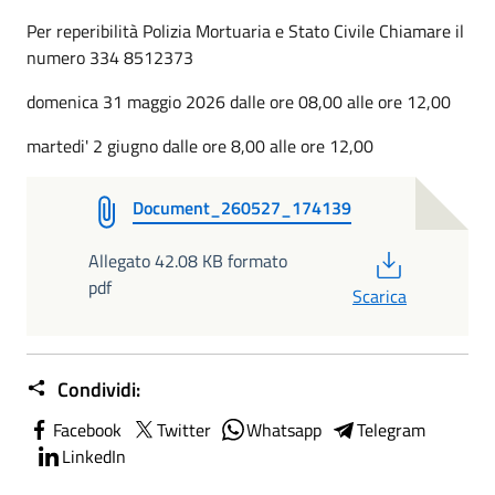
Per reperibilità Polizia Mortuaria e Stato Civile Chiamare il
numero 334 8512373
domenica 31 maggio 2026 dalle ore 08,00 alle ore 12,00
martedi' 2 giugno dalle ore 8,00 alle ore 12,00
Document_260527_174139
PDF
Allegato 42.08 KB formato
pdf
Scarica
Condividi:
Facebook
Twitter
Whatsapp
Telegram
LinkedIn