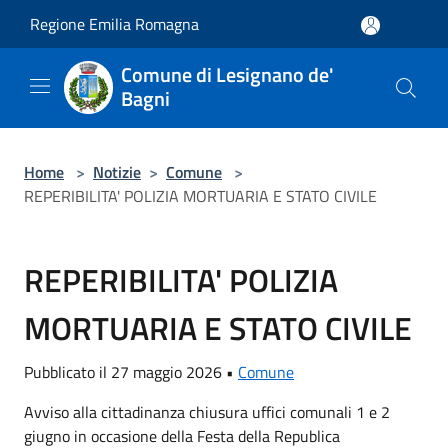
Salta al contenuto principale
Regione Emilia Romagna
Comune di Lesignano de'
Bagni
Home
>
Notizie
>
Comune
>
REPERIBILITA' POLIZIA MORTUARIA E STATO CIVILE
REPERIBILITA' POLIZIA
MORTUARIA E STATO CIVILE
Pubblicato il 27 maggio 2026 •
Comune
Avviso alla cittadinanza chiusura uffici comunali 1 e 2
giugno in occasione della Festa della Republica