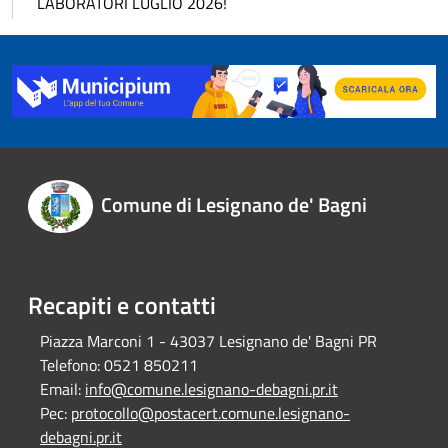
LABORATORI LUGLIO 2026!
Comune di Lesignano de' Bagni
Recapiti e contatti
Piazza Marconi 1 - 43037 Lesignano de' Bagni PR
Telefono:
0521 850211
Email:
info@comune.lesignano-debagni.pr.it
Pec:
protocollo@postacert.comune.lesignano-
debagni.pr.it