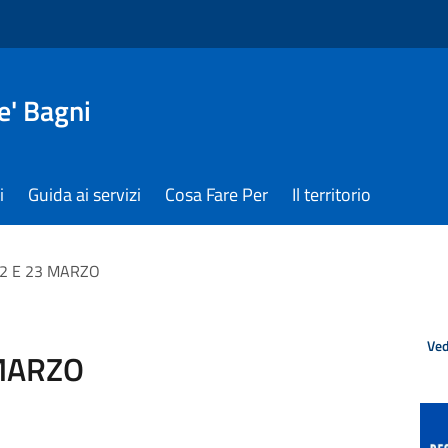
e' Bagni
i
Guida ai servizi
Cosa Fare Per
Il territorio
2 E 23 MARZO
Ved
MARZO