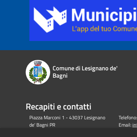
Comune di Lesignano de'
Bagni
Recapiti e contatti
Piazza Marconi 1 - 43037 Lesignano
Telefono:
de' Bagni PR
Email:
i
debagni.p