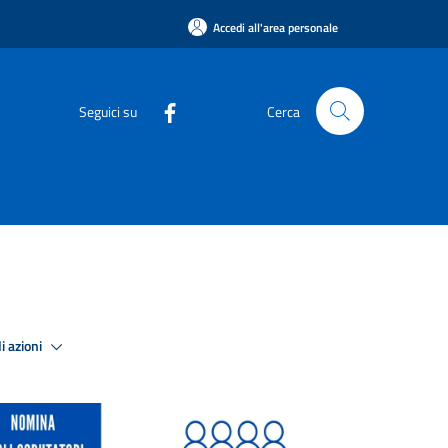
Accedi all'area personale
Seguici su
Cerca
i azioni