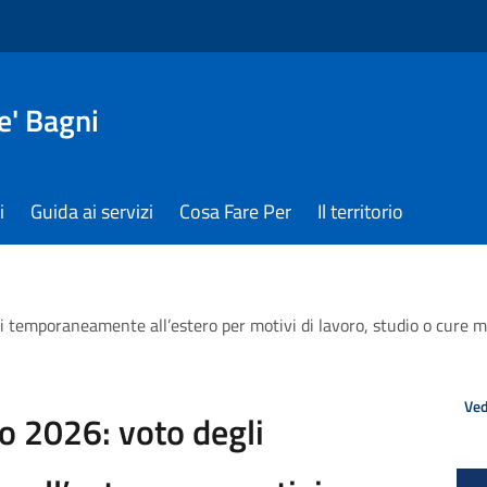
e' Bagni
i
Guida ai servizi
Cosa Fare Per
Il territorio
temporaneamente all’estero per motivi di lavoro, studio o cure me
Ved
 2026: voto degli