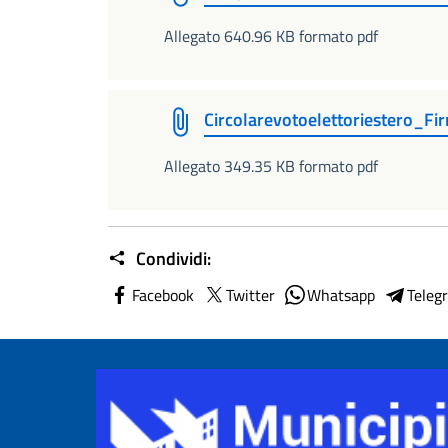
Allegato 640.96 KB formato pdf
Circolarevotoelettoriestero_Fi
Allegato 349.35 KB formato pdf
Condividi:
Facebook
Twitter
Whatsapp
Teleg