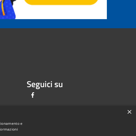
Seguici su
Facebook
×
nzionamento e
nformazioni