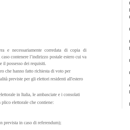
era e necessariamente corredata di copia di
 caso contenere l’indirizzo postale estero cui va
e il possesso dei requisiti.
ero che hanno fatto richiesta di voto per
à previste per gli elettori residenti all'estero
ettorale in Italia, le ambasciate e i consolati
n plico elettorale che contiene:
non prevista in caso di referendum);