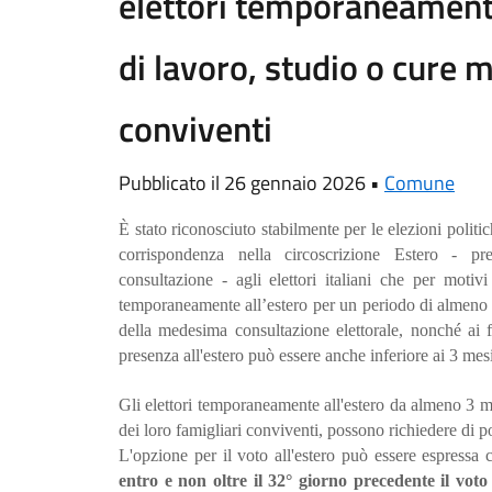
elettori temporaneamente
di lavoro, studio o cure m
conviventi
Pubblicato il 26 gennaio 2026 •
Comune
È stato riconosciuto stabilmente per le elezioni politic
corrispondenza nella circoscrizione Estero - p
consultazione - agli elettori italiani che per moti
temporaneamente all’estero per un periodo di almeno t
della medesima consultazione elettorale, nonché ai fa
presenza all'estero può essere anche inferiore ai 3 mesi
Gli elettori temporaneamente all'estero da almeno 3 m
dei loro famigliari conviventi, possono richiedere di p
L'opzione per il voto all'estero può essere espress
entro e non oltre il 32° giorno precedente il voto