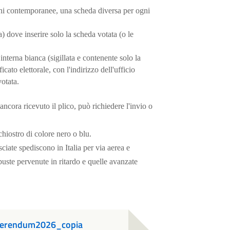
ioni contemporanee, una scheda diversa per ogni
 dove inserire solo la scheda votata (o le
 interna bianca (sigillata e contenente solo la
icato elettorale, con l'indirizzo dell'ufficio
votata.
ancora ricevuto il plico, può richiedere l'invio o
hiostro di colore nero o blu.
ciate spediscono in Italia per via aerea e
 buste pervenute in ritardo e quelle avanzate
ferendum2026_copia