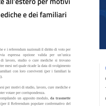
 all’estero per motivi
ediche e dei familiari
he e i referendum nazionali il diritto di voto per
revia espressa opzione valida per un’unica
vi di lavoro, studio o cure mediche si trovano
re mesi nel quale ricade la data di svolgimento
miliari con loro conviventi (per i familiari la
).
esi per motivi di studio, lavoro, cure mediche e
oter votare per corrispondenza.
a compilando un apposito modulo,
da trasmette
(per il Referendum popolare confermativo del