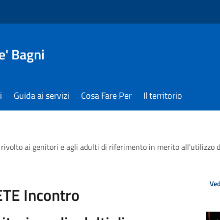
e' Bagni
i
Guida ai servizi
Cosa Fare Per
Il territorio
 ai genitori e agli adulti di riferimento in merito all'utilizzo de
Ved
TE Incontro