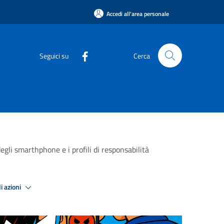
Accedi all'area personale
Seguici su
Cerca
gli smarthphone e i profili di responsabilità
i azioni