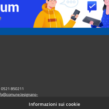
0521 850211
nfo@comune.lesignano-
r.it
Informazioni sui cookie