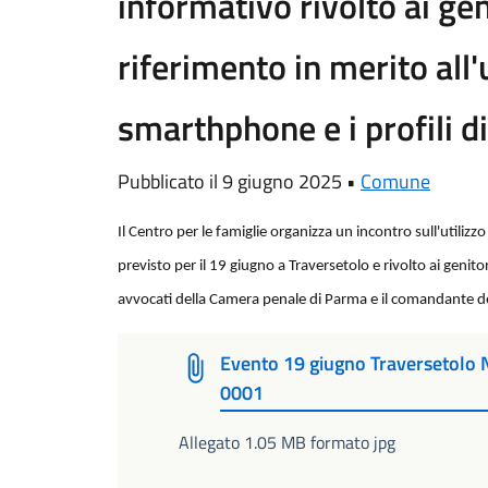
informativo rivolto ai geni
riferimento in merito all'u
smarthphone e i profili d
Pubblicato il 9 giugno 2025 •
Comune
Il Centro per le famiglie organizza un incontro sull'utilizz
previsto per il 19 giugno a Traversetolo e rivolto ai genitor
avvocati della Camera penale di Parma e il comandante del
Evento 19 giugno Traversetolo
0001
Allegato 1.05 MB formato jpg