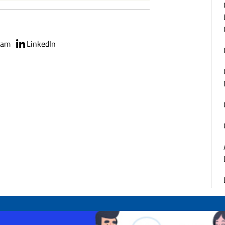
ram
LinkedIn