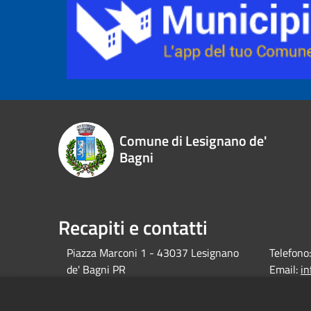
Comune di Lesignano de'
Bagni
Recapiti e contatti
Piazza Marconi 1 - 43037 Lesignano
Telefono:
de' Bagni PR
Email:
i
debagni.p
Pec: