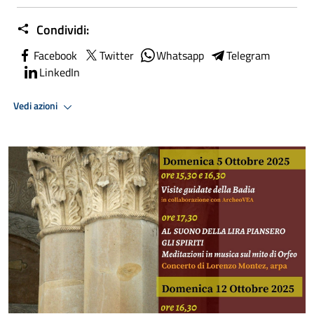
Condividi:
Facebook
Twitter
Whatsapp
Telegram
LinkedIn
Vedi azioni