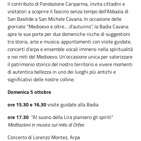
il contributo di Fondazione Cariparma, invita cittadini e
visitatori a scoprire il fascino senza tempo dell’Abbazia di
San Basilide a San Michele Cavana. In occasione delle
giornate “Medioevo e oltre… d’autunno”, la Badia Cavana
apre le sue porte per due domeniche ricche di suggestioni
tra storia, arte e musica: appuntamenti con visite guidate,
concerti d’arpa e ensemble vocali immersi nella spiritualità
e nei miti del Medioevo. Un’occasione unica per valorizzare
il patrimonio storico del nostro territorio e vivere momenti
di autentica bellezza in uno dei luoghi più antichi e
significativi delle nostre colline.
Domenica 5 ottobre
ore 15.30 e 16.30
visite guidate alla Badia
ore 17.30
"Al suono della Lira piansero gli spiriti"
Meditazioni in musica sul mito di Orfeo
Concerto di Lorenzo Montez, Arpa