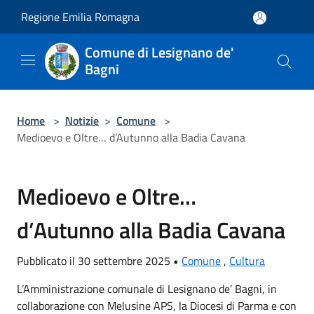
Salta al contenuto principale
Regione Emilia Romagna
Comune di Lesignano de'
Bagni
Home
>
Notizie
>
Comune
>
Medioevo e Oltre… d’Autunno alla Badia Cavana
Medioevo e Oltre…
d’Autunno alla Badia Cavana
Pubblicato il 30 settembre 2025 •
Comune
,
Cultura
L’Amministrazione comunale di Lesignano de’ Bagni, in
collaborazione con Melusine APS, la Diocesi di Parma e con