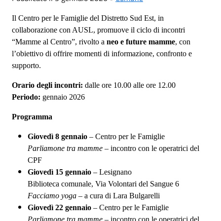
Il Centro per le Famiglie del Distretto Sud Est, in
collaborazione con AUSL, promuove il ciclo di incontri
“Mamme al Centro”, rivolto a
neo e future mamme
, con
l’obiettivo di offrire momenti di informazione, confronto e
supporto.
Orario degli incontri:
dalle ore 10.00 alle ore 12.00
Periodo:
gennaio 2026
Programma
Giovedì 8 gennaio
– Centro per le Famiglie
Parliamone tra mamme
– incontro con le operatrici del
CPF
Giovedì 15 gennaio
– Lesignano
Biblioteca comunale, Via Volontari del Sangue 6
Facciamo yoga
– a cura di Lara Bulgarelli
Giovedì 22 gennaio
– Centro per le Famiglie
Parliamone tra mamme
– incontro con le operatrici del