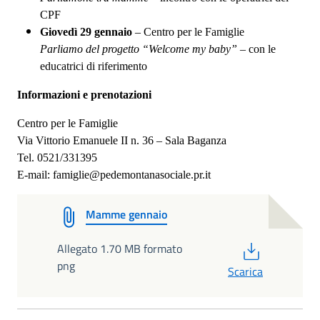
CPF
Giovedì 29 gennaio
– Centro per le Famiglie
Parliamo del progetto “Welcome my baby”
– con le
educatrici di riferimento
Informazioni e prenotazioni
Centro per le Famiglie
Via Vittorio Emanuele II n. 36 – Sala Baganza
Tel. 0521/331395
E-mail: famiglie@pedemontanasociale.pr.it
Mamme gennaio
PDF
Allegato 1.70 MB formato
png
Scarica