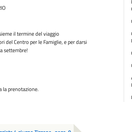
RIO
ieme il termine del viaggio
 del Centro per le Famiglie, e per darsi
a settembre!
ta la prenotazione.