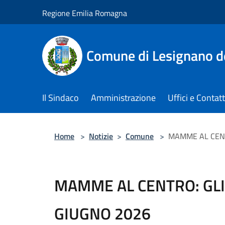
Salta al contenuto principale
Regione Emilia Romagna
Comune di Lesignano d
Il Sindaco
Amministrazione
Uffici e Contatt
Home
>
Notizie
>
Comune
>
MAMME AL CENT
MAMME AL CENTRO: GLI
GIUGNO 2026