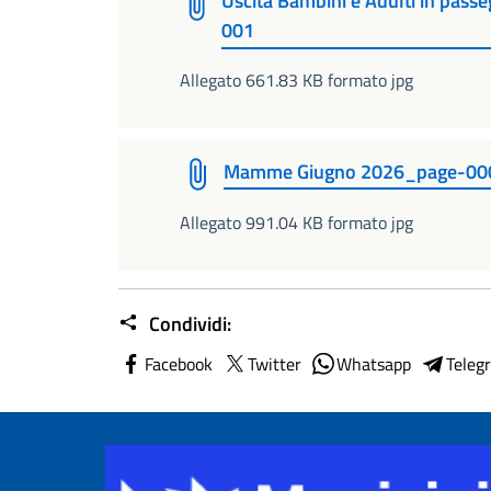
Uscita Bambini e Adulti in pass
001
Allegato 661.83 KB formato jpg
Mamme Giugno 2026_page-00
Allegato 991.04 KB formato jpg
Condividi:
Facebook
Twitter
Whatsapp
Teleg