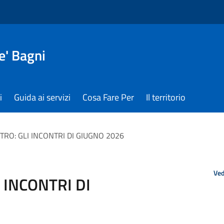
e' Bagni
i
Guida ai servizi
Cosa Fare Per
Il territorio
RO: GLI INCONTRI DI GIUGNO 2026
Ved
 INCONTRI DI