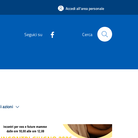
Accedi all'area personale
Seguici su
Cerca
i azioni