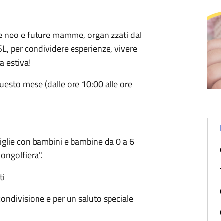
le neo e future mamme, organizzati dal
SL, per condividere esperienze, vivere
a estiva!
questo mese (dalle ore 10:00 alle ore
miglie con bambini e bambine da 0 a 6
ongolfiera".
ti
ondivisione e per un saluto speciale