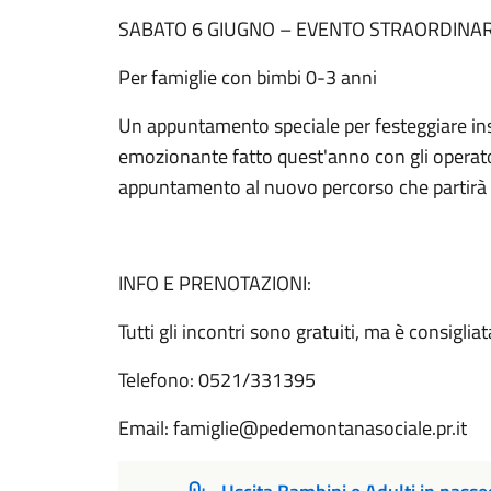
SABATO 6 GIUGNO – EVENTO STRAORDINA
Per famiglie con bimbi 0-3 anni
Un appuntamento speciale per festeggiare ins
emozionante fatto quest'anno con gli operatori
appuntamento al nuovo percorso che partirà 
INFO E PRENOTAZIONI:
Tutti gli incontri sono gratuiti, ma è consiglia
Telefono: 0521/331395
Email: famiglie@pedemontanasociale.pr.it