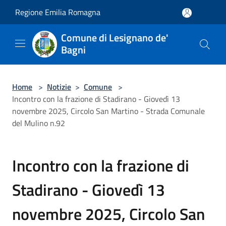
Salta al contenuto principale
Regione Emilia Romagna
Comune di Lesignano de'
Bagni
Home
>
Notizie
>
Comune
>
Incontro con la frazione di Stadirano - Giovedì 13
novembre 2025, Circolo San Martino - Strada Comunale
del Mulino n.92
Incontro con la frazione di
Stadirano - Giovedì 13
novembre 2025, Circolo San