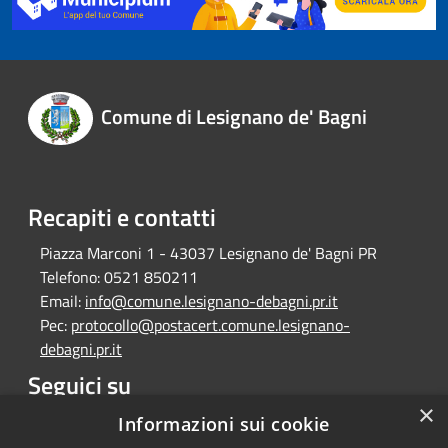
Comune di Lesignano de' Bagni
Recapiti e contatti
Piazza Marconi 1 - 43037 Lesignano de' Bagni PR
Telefono:
0521 850211
Email:
info@comune.lesignano-debagni.pr.it
Pec:
protocollo@postacert.comune.lesignano-
debagni.pr.it
Seguici su
×
Facebook
Informazioni sui cookie