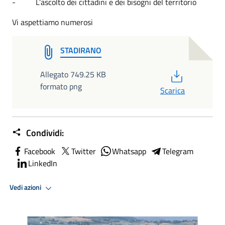
- L’ascolto dei cittadini e dei bisogni del territorio
Vi aspettiamo numerosi
STADIRANO
PDF
Allegato 749.25 KB
formato png
Scarica
Condividi:
Facebook
Twitter
Whatsapp
Telegram
LinkedIn
Vedi azioni