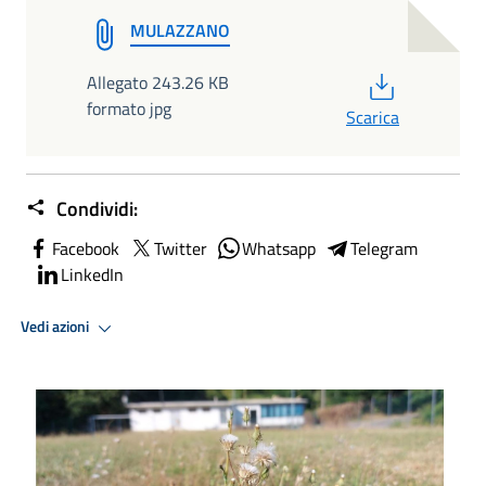
MULAZZANO
PDF
Allegato 243.26 KB
formato jpg
Scarica
Condividi:
Facebook
Twitter
Whatsapp
Telegram
LinkedIn
Vedi azioni