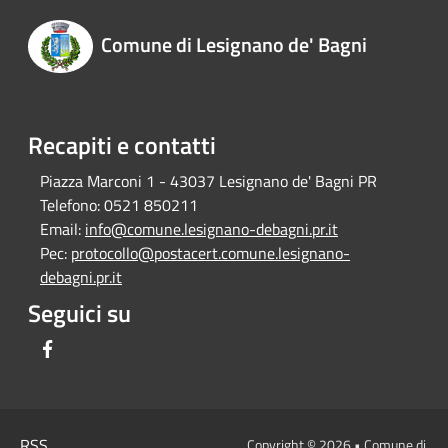
Comune di Lesignano de' Bagni
Recapiti e contatti
Piazza Marconi 1 - 43037 Lesignano de' Bagni PR
Telefono:
0521 850211
Email:
info@comune.lesignano-debagni.pr.it
Pec:
protocollo@postacert.comune.lesignano-
debagni.pr.it
Seguici su
Facebook
RSS
Copyright © 2026 • Comune di