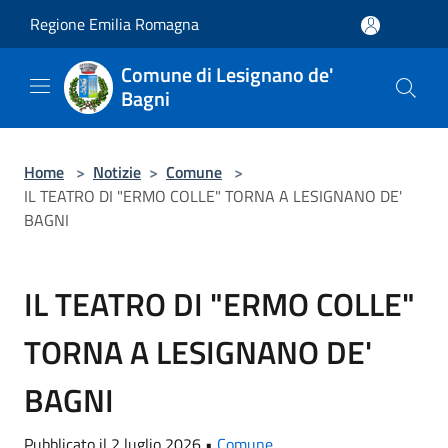
Salta al contenuto principale
Regione Emilia Romagna
Comune di Lesignano de'
Bagni
Home
>
Notizie
>
Comune
>
IL TEATRO DI "ERMO COLLE" TORNA A LESIGNANO DE'
BAGNI
IL TEATRO DI "ERMO COLLE"
TORNA A LESIGNANO DE'
BAGNI
Pubblicato il 2 luglio 2026 •
Comune