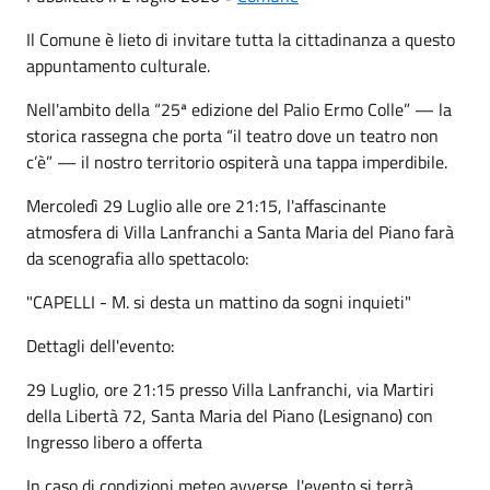
Il Comune è lieto di invitare tutta la cittadinanza a questo
appuntamento culturale.
Nell'ambito della “25ª edizione del Palio Ermo Colle” — la
storica rassegna che porta “il teatro dove un teatro non
c’è” — il nostro territorio ospiterà una tappa imperdibile.
Mercoledì 29 Luglio alle ore 21:15, l'affascinante
atmosfera di Villa Lanfranchi a Santa Maria del Piano farà
da scenografia allo spettacolo:
"CAPELLI - M. si desta un mattino da sogni inquieti"
Dettagli dell'evento:
29 Luglio, ore 21:15 presso Villa Lanfranchi, via Martiri
della Libertà 72, Santa Maria del Piano (Lesignano) con
Ingresso libero a offerta
In caso di condizioni meteo avverse, l'evento si terrà