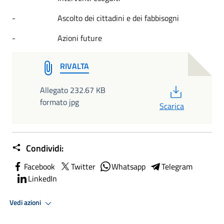
- Ascolto dei cittadini e dei fabbisogni
- Azioni future
RIVALTA
PDF
Allegato 232.67 KB
formato jpg
Scarica
Condividi:
Facebook
Twitter
Whatsapp
Telegram
LinkedIn
Vedi azioni