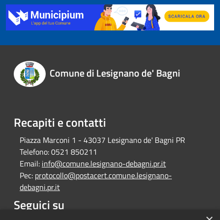
Comune di Lesignano de' Bagni
Recapiti e contatti
Piazza Marconi 1 - 43037 Lesignano de' Bagni PR
Telefono:
0521 850211
Email:
info@comune.lesignano-debagni.pr.it
Pec:
protocollo@postacert.comune.lesignano-
debagni.pr.it
Seguici su
×