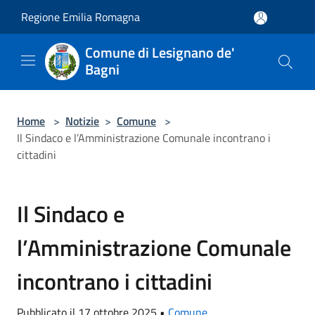
Salta al contenuto principale
Regione Emilia Romagna
Comune di Lesignano de'
Bagni
Home
>
Notizie
>
Comune
>
Il Sindaco e l’Amministrazione Comunale incontrano i
cittadini
Il Sindaco e
l’Amministrazione Comunale
incontrano i cittadini
Pubblicato il 17 ottobre 2025 •
Comune