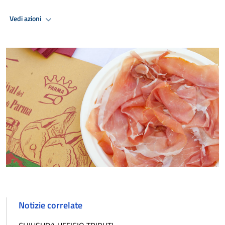
Vedi azioni
Notizie correlate