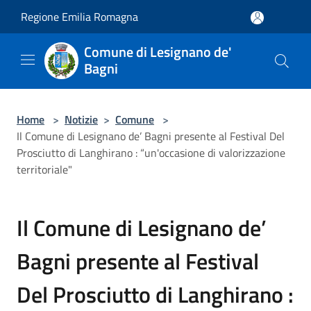
Salta al contenuto principale
Regione Emilia Romagna
Comune di Lesignano de'
Bagni
Home
>
Notizie
>
Comune
>
Il Comune di Lesignano de’ Bagni presente al Festival Del
Prosciutto di Langhirano : “un'occasione di valorizzazione
territoriale"
Il Comune di Lesignano de’
Bagni presente al Festival
Del Prosciutto di Langhirano :