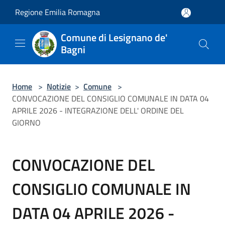
Salta al contenuto principale
Regione Emilia Romagna
Comune di Lesignano de'
Bagni
Home
>
Notizie
>
Comune
>
CONVOCAZIONE DEL CONSIGLIO COMUNALE IN DATA 04
APRILE 2026 - INTEGRAZIONE DELL' ORDINE DEL
GIORNO
CONVOCAZIONE DEL
CONSIGLIO COMUNALE IN
DATA 04 APRILE 2026 -