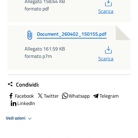
PDF
Allegato 158.64 KB
formato pdf
Scarica
Document_260402_150155.pdf
PDF
Allegato 161.59 KB
formato p7m
Scarica
Condividi:
Facebook
Twitter
Whatsapp
Telegram
LinkedIn
Vedi azioni