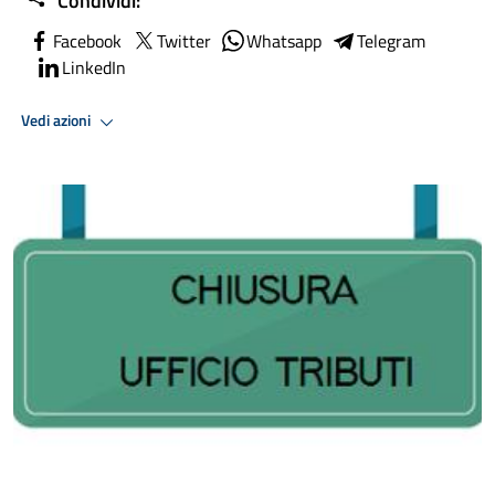
Condividi:
Facebook
Twitter
Whatsapp
Telegram
LinkedIn
Vedi azioni