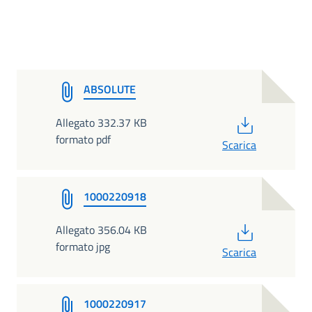
ABSOLUTE
PDF
Allegato 332.37 KB
formato pdf
Scarica
1000220918
PDF
Allegato 356.04 KB
formato jpg
Scarica
1000220917