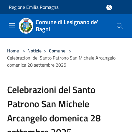
Salta al contenuto principale
Regione Emilia Romagna
Comune di Lesignano de'
Bagni
Home
>
Notizie
>
Comune
>
Celebrazioni del Santo Patrono San Michele Arcangelo
domenica 28 settembre 2025
Celebrazioni del Santo
Patrono San Michele
Arcangelo domenica 28
settembre 2025