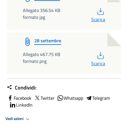
PDF
Allegato 356.54 KB
formato jpg
Scarica
28 settembre
PDF
Allegato 467.75 KB
formato png
Scarica
Condividi:
Facebook
Twitter
Whatsapp
Telegram
LinkedIn
Vedi azioni