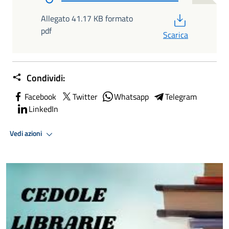
PDF
Allegato 41.17 KB formato
pdf
Scarica
Condividi:
Facebook
Twitter
Whatsapp
Telegram
LinkedIn
Vedi azioni