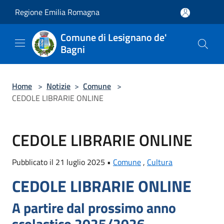
Salta al contenuto principale
Regione Emilia Romagna
Comune di Lesignano de'
Bagni
Home
>
Notizie
>
Comune
>
CEDOLE LIBRARIE ONLINE
CEDOLE LIBRARIE ONLINE
Pubblicato il 21 luglio 2025 •
Comune
,
Cultura
CEDOLE LIBRARIE ONLINE
A partire dal prossimo anno
scolastico 2025/2026