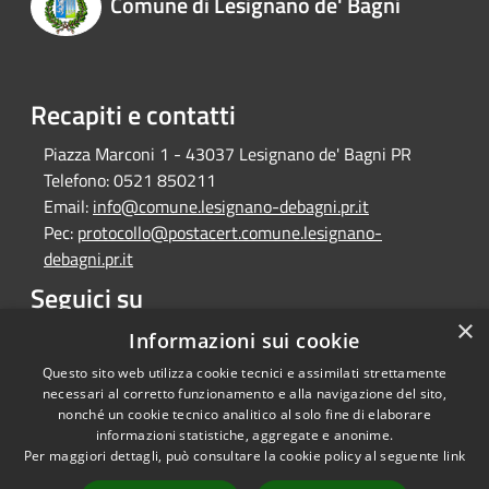
Comune di Lesignano de' Bagni
Recapiti e contatti
Piazza Marconi 1 - 43037 Lesignano de' Bagni PR
Telefono:
0521 850211
Email:
info@comune.lesignano-debagni.pr.it
Pec:
protocollo@postacert.comune.lesignano-
debagni.pr.it
Seguici su
×
Facebook
Informazioni sui cookie
Questo sito web utilizza cookie tecnici e assimilati strettamente
necessari al corretto funzionamento e alla navigazione del sito,
nonché un cookie tecnico analitico al solo fine di elaborare
informazioni statistiche, aggregate e anonime.
RSS
Copyright © 2026 • Comune di
Per maggiori dettagli, può consultare la cookie policy al seguente
link
Accessibilità
Lesignano de' Bagni • Powered