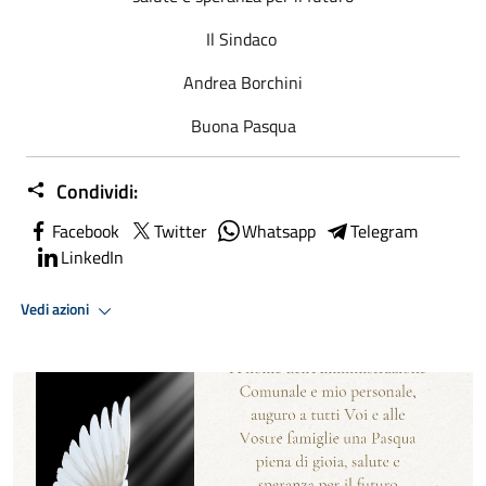
Il Sindaco
Andrea Borchini
Buona Pasqua
Condividi:
Facebook
Twitter
Whatsapp
Telegram
LinkedIn
Vedi azioni