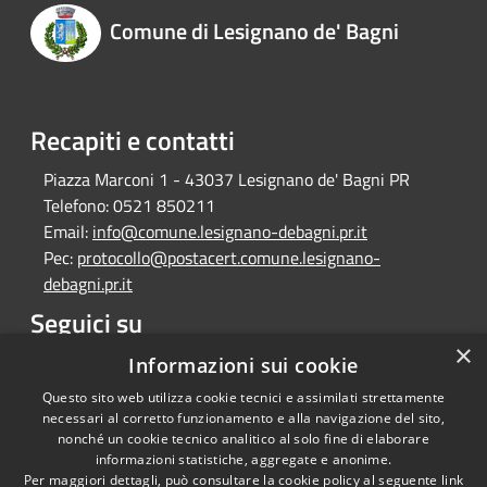
Comune di Lesignano de' Bagni
Recapiti e contatti
Piazza Marconi 1 - 43037 Lesignano de' Bagni PR
Telefono:
0521 850211
Email:
info@comune.lesignano-debagni.pr.it
Pec:
protocollo@postacert.comune.lesignano-
debagni.pr.it
Seguici su
×
Facebook
Informazioni sui cookie
Questo sito web utilizza cookie tecnici e assimilati strettamente
necessari al corretto funzionamento e alla navigazione del sito,
nonché un cookie tecnico analitico al solo fine di elaborare
informazioni statistiche, aggregate e anonime.
RSS
Copyright © 2026 • Comune di
Per maggiori dettagli, può consultare la cookie policy al seguente
link