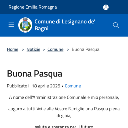
Salta al contenuto principale
Regione Emilia Romagna
Comune di Lesignano de'
Bagni
Home
>
Notizie
>
Comune
>
Buona Pasqua
Buona Pasqua
Pubblicato il 18 aprile 2025 •
Comune
A nome dell'Amministrazione Comunale e mio personale,
auguro a tutti Voi e alle Vostre Famiglie una Pasqua piena
di gioia,
salute e speranza per il futuro