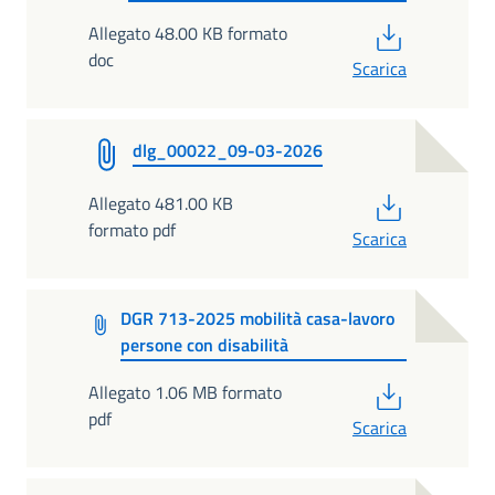
PDF
Allegato 48.00 KB formato
doc
Scarica
dlg_00022_09-03-2026
PDF
Allegato 481.00 KB
formato pdf
Scarica
DGR 713-2025 mobilità casa-lavoro
persone con disabilità
PDF
Allegato 1.06 MB formato
pdf
Scarica