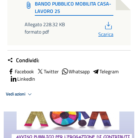
BANDO PUBBLICO MOBILITA CASA-
LAVORO 25
PDF
Allegato 228.32 KB
formato pdf
Scarica
Condividi:
Facebook
Twitter
Whatsapp
Telegram
LinkedIn
Vedi azioni