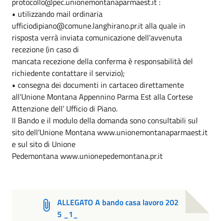
protocollo@pec.unionemontanaparmaest.it :
• utilizzando mail ordinaria
ufficiodipiano@comune.langhirano.pr.it alla quale in
risposta verrà inviata comunicazione dell’avvenuta
recezione (in caso di
mancata recezione della conferma è responsabilità del
richiedente contattare il servizio);
• consegna dei documenti in cartaceo direttamente
all’Unione Montana Appennino Parma Est alla Cortese
Attenzione dell’ Ufficio di Piano.
Il Bando e il modulo della domanda sono consultabili sul
sito dell’Unione Montana www.unionemontanaparmaest.it
e sul sito di Unione
Pedemontana www.unionepedemontana.pr.it
ALLEGATO A bando casa lavoro 202
5 _1_