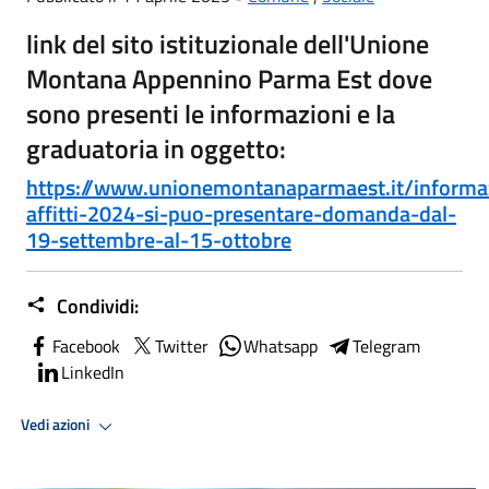
link del sito istituzionale dell'Unione
Montana Appennino Parma Est dove
sono presenti le informazioni e la
graduatoria in oggetto:
https://www.unionemontanaparmaest.it/informa
affitti-2024-si-puo-presentare-domanda-dal-
19-settembre-al-15-ottobre
Condividi:
Facebook
Twitter
Whatsapp
Telegram
LinkedIn
Vedi azioni