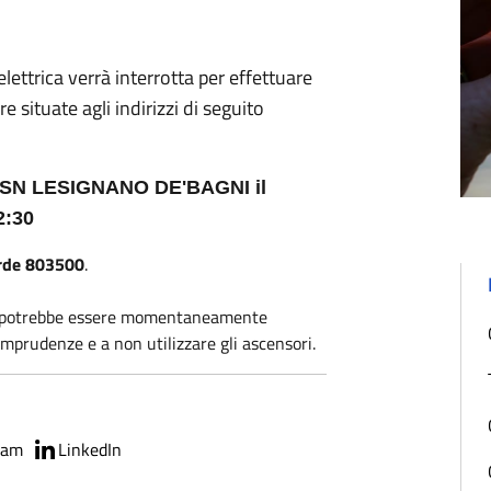
lettrica verrà interrotta per effettuare
e situate agli indirizzi di seguito
 SN LESIGNANO DE'BAGNI il
2:30
rde 803500
.
rica potrebbe essere momentaneamente
imprudenze e a non utilizzare gli ascensori.
ram
LinkedIn