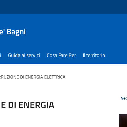
e' Bagni
i
Guida ai servizi
Cosa Fare Per
Il territorio
RRUZIONE DI ENERGIA ELETTRICA
Ved
E DI ENERGIA