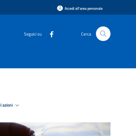
Accedi all'area personale
Seguici su
Cerca
i azioni