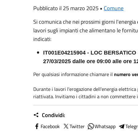
Pubblicato il 25 marzo 2025 •
Comune
Si comunica che nei prossimi giorni l'energia e
lavori sugli impianti che alimentano le fornitur
indicati:
IT001E04215904 - LOC BERSATICO
27/03/2025 dalle ore 09:00 alle ore 1
Per qualsiasi informazione chiamare il
numero ve
Durante i lavori l'erogazione dell'energia elett
riattivata. Invitiamo i cittadini a non commettere 
Condividi:
Facebook
Twitter
Whatsapp
Teleg