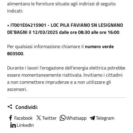
alimentano le forniture situate agli indirizzi di seguito
indicati:
• IT001E04215901 - LOC PILA FAVIANO SN LESIGNANO
DE'BAGNI il 12/03/2025 dalle ore 08:30 alle ore 16:00
Per qualsiasi informazione chiamare il
numero verde
803500
.
Durante i lavori l'erogazione dell'energia elettrica potrebbe
essere momentaneamente riattivata. Invitiamo i cittadini
a non commettere imprudenze e a non utilizzare gli
ascensori.
Condividi:
Facebook
Twitter
Whatsapp
Telegram
LinkedIn