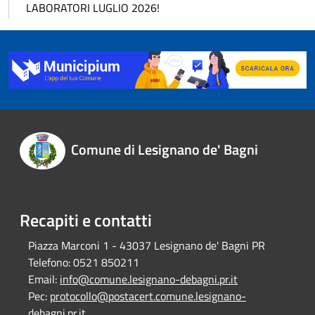
LABORATORI LUGLIO 2026!
Comune di Lesignano de' Bagni
Recapiti e contatti
Piazza Marconi 1 - 43037 Lesignano de' Bagni PR
Telefono:
0521 850211
Email:
info@comune.lesignano-debagni.pr.it
Pec:
protocollo@postacert.comune.lesignano-
debagni.pr.it