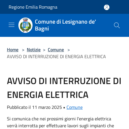
Salta al contenuto principale
Regione Emilia Romagna
Comune di Lesignano de'
Bagni
Home
>
Notizie
>
Comune
>
AVVISO DI INTERRUZIONE DI ENERGIA ELETTRICA
AVVISO DI INTERRUZIONE DI
ENERGIA ELETTRICA
Pubblicato il 11 marzo 2025 •
Comune
Si comunica che nei prossimi giorni l'energia elettrica
verrà interrotta per effettuare lavori sugli impianti che