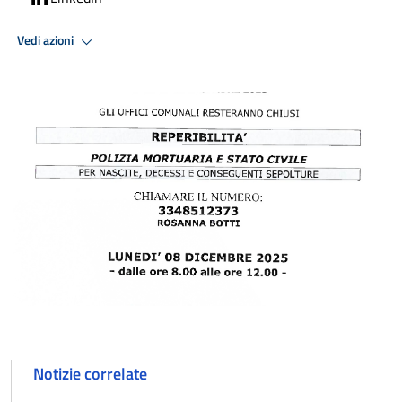
Vedi azioni
Notizie correlate