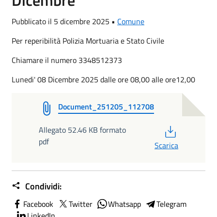
Pubblicato il 5 dicembre 2025 •
Comune
Per reperibilità Polizia Mortuaria e Stato Civile
Chiamare il numero 3348512373
Lunedi' 08 Dicembre 2025 dalle ore 08,00 alle ore12,00
Document_251205_112708
PDF
Allegato 52.46 KB formato
pdf
Scarica
Condividi:
Facebook
Twitter
Whatsapp
Telegram
LinkedIn