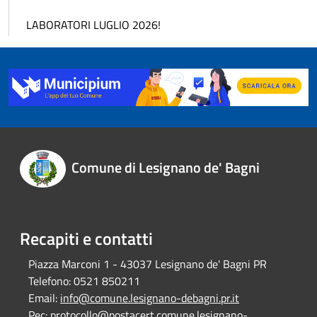
LABORATORI LUGLIO 2026!
Comune di Lesignano de' Bagni
Recapiti e contatti
Piazza Marconi 1 - 43037 Lesignano de' Bagni PR
Telefono:
0521 850211
Email:
info@comune.lesignano-debagni.pr.it
Pec:
protocollo@postacert.comune.lesignano-