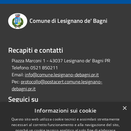
Comune di Lesignano de' Bagni
Recapiti e contatti
Piazza Marconi 1 - 43037 Lesignano de' Bagni PR
Telefono:
0521 850211
Email:
info@comune.lesignano-debagni.pr.it
Pec:
protocollo@postacert.comune.lesignano-
debagni.pr.it
Seguici su
×
Facebook
Informazioni sui cookie
Questo sito web utilizza cookie tecnici e assimilati strettamente
necessari al corretto funzionamento e alla navigazione del sito,
nonché un cookie tecnico analitico al solo fine di elaborare