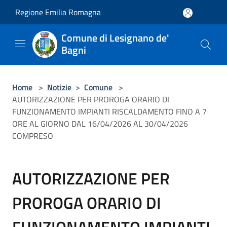
Salta al contenuto principale
Regione Emilia Romagna
Comune di Lesignano de'
Bagni
Home
>
Notizie
>
Comune
>
AUTORIZZAZIONE PER PROROGA ORARIO DI
FUNZIONAMENTO IMPIANTI RISCALDAMENTO FINO A 7
ORE AL GIORNO DAL 16/04/2026 AL 30/04/2026
COMPRESO
AUTORIZZAZIONE PER
PROROGA ORARIO DI
FUNZIONAMENTO IMPIANTI