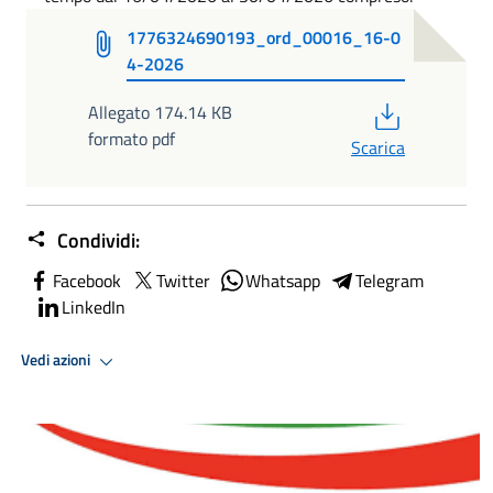
1776324690193_ord_00016_16-0
4-2026
PDF
Allegato 174.14 KB
formato pdf
Scarica
Condividi:
Facebook
Twitter
Whatsapp
Telegram
LinkedIn
Vedi azioni