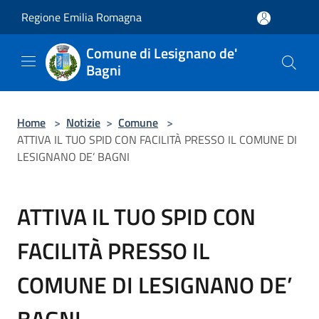
Salta al contenuto principale
Regione Emilia Romagna
Comune di Lesignano de'
Bagni
Home
>
Notizie
>
Comune
>
ATTIVA IL TUO SPID CON FACILITÀ PRESSO IL COMUNE DI
LESIGNANO DE’ BAGNI
ATTIVA IL TUO SPID CON
FACILITÀ PRESSO IL
COMUNE DI LESIGNANO DE’
BAGNI