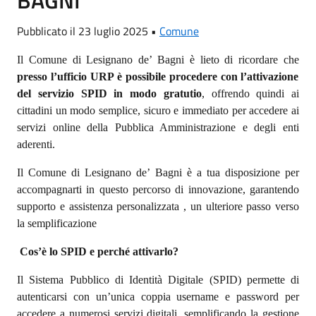
Pubblicato il 23 luglio 2025 •
Comune
Il Comune di Lesignano de’ Bagni è lieto di ricordare che
presso l’ufficio URP
è possibile procedere con l’attivazione
del servizio SPID in modo gratutio
, offrendo quindi ai
cittadini un modo semplice, sicuro e immediato per accedere ai
servizi online della Pubblica Amministrazione e degli enti
aderenti.
Il Comune di Lesignano de’ Bagni è a tua disposizione per
accompagnarti in questo percorso di innovazione, garantendo
supporto e assistenza personalizzata , un ulteriore passo verso
la semplificazione
Cos’è lo SPID e perché attivarlo?
Il Sistema Pubblico di Identità Digitale (SPID) permette di
autenticarsi con un’unica coppia username e password per
accedere a numerosi servizi digitali, semplificando la gestione