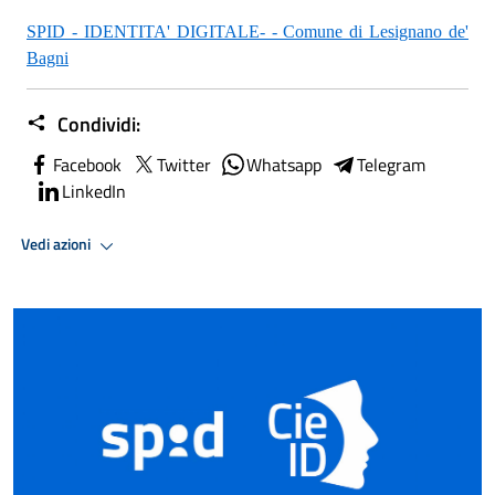
SPID - IDENTITA' DIGITALE- - Comune di Lesignano de'
Bagni
Condividi:
Facebook
Twitter
Whatsapp
Telegram
LinkedIn
Vedi azioni