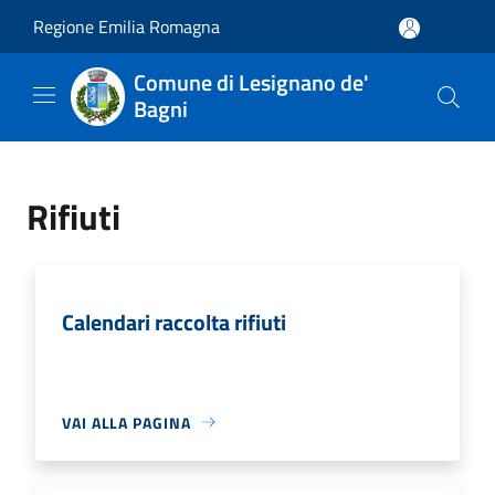
Salta al contenuto principale
Regione Emilia Romagna
Comune di Lesignano de'
Bagni
Rifiuti
Calendari raccolta rifiuti
VAI ALLA PAGINA