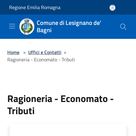
Salta al contenuto principale
Regione Emilia Romagna
Comune di Lesignano de'
Bagni
Home
>
Uffici e Contatti
>
Ragioneria - Economato - Tributi
Ragioneria - Economato -
Tributi