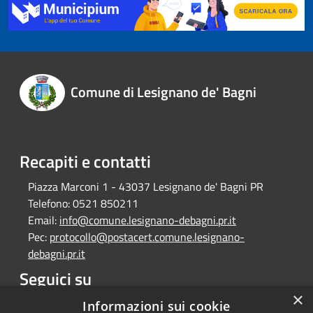
Comune di Lesignano de' Bagni
Recapiti e contatti
Piazza Marconi 1 - 43037 Lesignano de' Bagni PR
Telefono:
0521 850211
Email:
info@comune.lesignano-debagni.pr.it
Pec:
protocollo@postacert.comune.lesignano-
debagni.pr.it
Seguici su
×
Facebook
Informazioni sui cookie