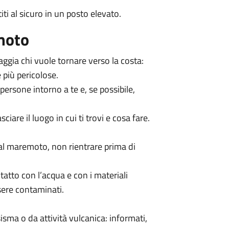
ti al sicuro in un posto elevato.
moto
aggia chi vuole tornare verso la costa:
 più pericolose.
 persone intorno a te e, se possibile,
ciare il luogo in cui ti trovi e cosa fare.
dal maremoto, non rientrare prima di
atto con l’acqua e con i materiali
sere contaminati.
sma o da attività vulcanica: informati,