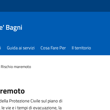
e' Bagni
i
Guida ai servizi
Cosa Fare Per
Il territorio
Rischio maremoto
aremoto
della Protezione Civile sul piano di
e vie e i tempi di evacuazione, la