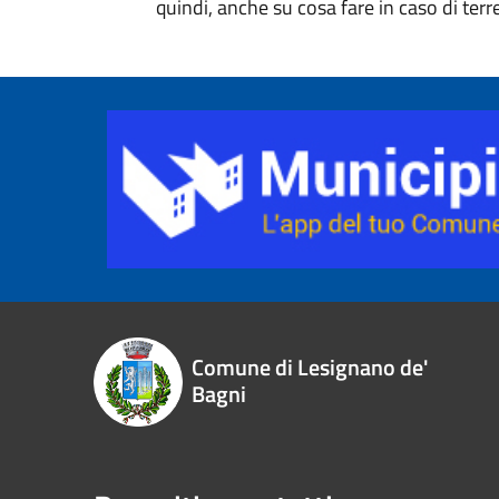
quindi, anche su cosa fare in caso di ter
Comune di Lesignano de'
Bagni