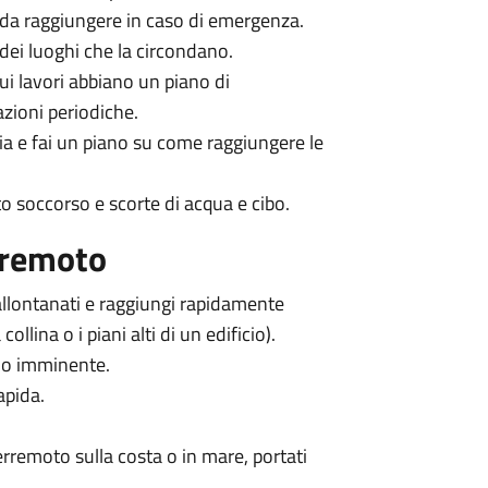
a da raggiungere in caso di emergenza.
 dei luoghi che la circondano.
cui lavori abbiano un piano di
zioni periodiche.
ia e fai un piano su come raggiungere le
to soccorso e scorte di acqua e cibo.
aremoto
 allontanati e raggiungi rapidamente
llina o i piani alti di un edificio).
olo imminente.
apida.
terremoto sulla costa o in mare, portati