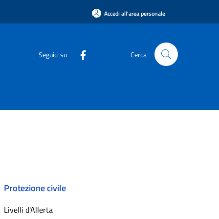
Accedi all'area personale
Seguici su
Cerca
Protezione civile
Livelli d'Allerta