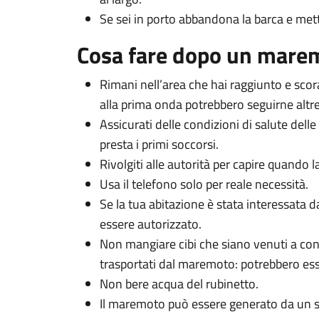
Se sei in porto abbandona la barca e metti
Cosa fare dopo un mare
Rimani nell’area che hai raggiunto e scor
alla prima onda potrebbero seguirne altre
Assicurati delle condizioni di salute delle
presta i primi soccorsi.
Rivolgiti alle autorità per capire quando las
Usa il telefono solo per reale necessità.
Se la tua abitazione è stata interessata 
essere autorizzato.
Non mangiare cibi che siano venuti a cont
trasportati dal maremoto: potrebbero es
Non bere acqua del rubinetto.
Il maremoto può essere generato da un si