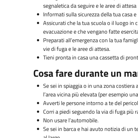
segnaletica da seguire e le aree di attes
Informati sulla sicurezza della tua casa e
Assicurati che la tua scuola o il luogo in 
evacuazione e che vengano fatte esercita
Preparati all’emergenza con la tua famigl
vie di fuga e le aree di attesa.
Tieni pronta in casa una cassetta di pron
Cosa fare durante un m
Se sei in spiaggia o in una zona costiera
l’area vicina più elevata (per esempio una co
Avverti le persone intorno a te del peric
Corri a piedi seguendo la via di fuga più r
Non usare l’automobile.
Se sei in barca e hai avuto notizia di un 
al largo.