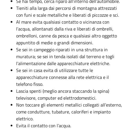
Se hai tempo, cerca riparo all’interno dell’automobile.
Tieniti alla larga dai percorsi di montagna attrezzati
con funi e scale metalliche e liberati di piccozze e sci.
Al mare evita qualsiasi contatto o vicinanza con
l’acqua, allontanati dalla riva e liberati di ombrelli,
ombrelloni, canne da pesca e qualsiasi altro oggetto
appuntito di medie o grandi dimensioni.
Se sei in campeggio riparati in una struttura in
muratura; se sei in tenda isolati dal terreno e togli
l’alimentazione dalle apparecchiature elettriche.
Se sei in casa evita di utilizzare tutte le
apparecchiature connesse alla rete elettrica e il
telefono fisso.
Lascia spenti (meglio ancora staccando la spina)
televisore, computer ed elettrodomestici.
Non toccare gli elementi metallici collegati all’esterno,
come condutture, tubature, caloriferi e impianto
elettrico.
Evita il contatto con l’acqua.